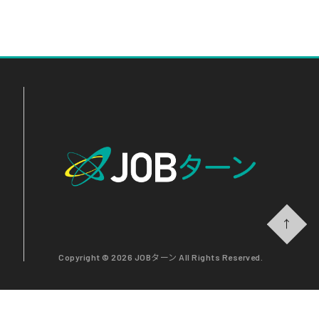
↑
Copyright © 2026 JOBターン All Rights Reserved.