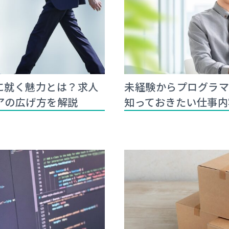
に就く魅力とは？求人
未経験からプログラ
アの広げ方を解説
知っておきたい仕事内