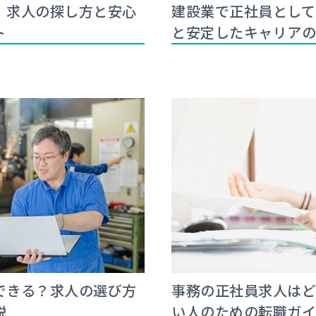
。求人の探し方と安心
建設業で正社員として
ト
と安定したキャリア
できる？求人の選び方
事務の正社員求人はど
説
い人のための転職ガ