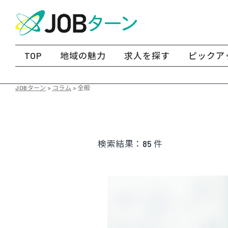
TOP
地域の魅力
求人を探す
ピックア
JOBターン
>
コラム
>
全般
検索結果：
85
件