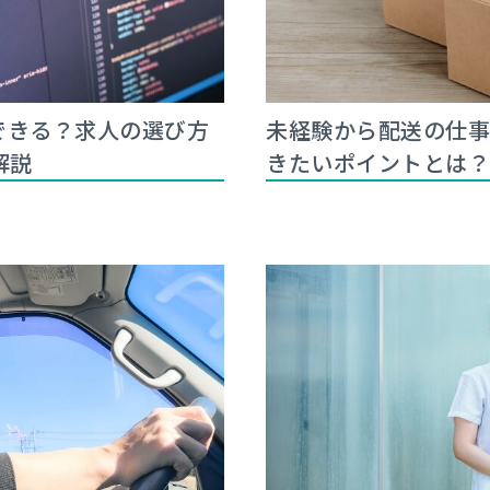
できる？求人の選び方
未経験から配送の仕事
解説
きたいポイントとは