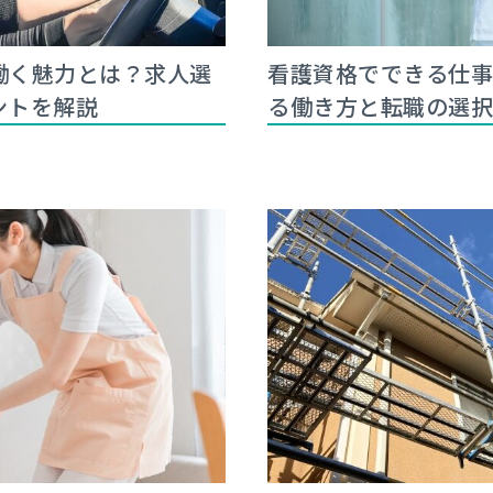
働く魅力とは？求人選
看護資格でできる仕
ントを解説
る働き方と転職の選