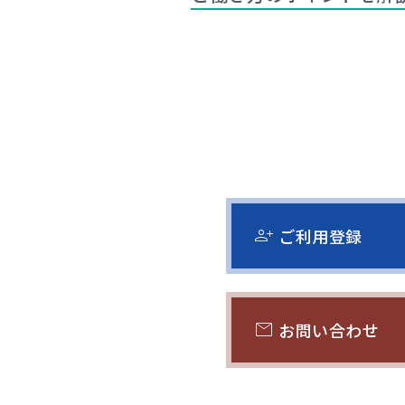
person_add
ご利用登録
mail
お問い合わせ