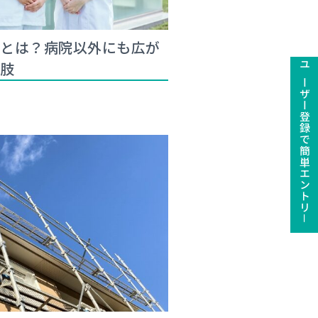
事とは？病院以外にも広が
択肢
ユーザー登録で簡単エントリ－