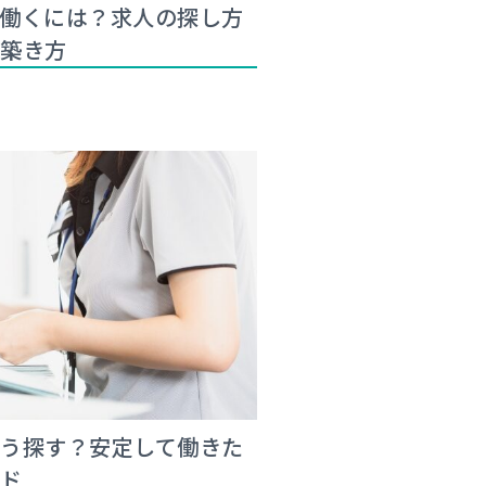
働くには？求人の探し方
の築き方
う探す？安定して働きた
イド