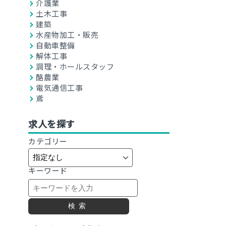
介護業
土木工事
建築
水産物加工・販売
自動車整備
解体工事
調理・ホールスタッフ
酪農業
電気通信工事
鳶
求人を探す
カテゴリー
キーワード
検索