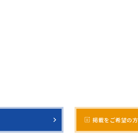
post_add
掲載をご希望の方