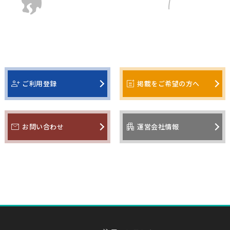
person_add
post_add
ご利用登録
掲載をご希望の方へ
mail
apartment
お問い合わせ
運営会社情報