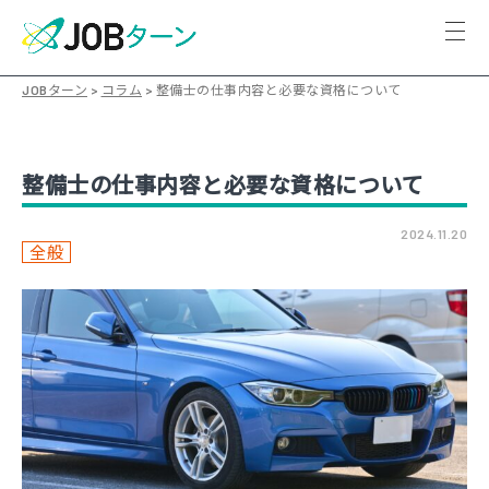
JOBターン
>
コラム
>
整備士の仕事内容と必要な資格について
整備士の仕事内容と必要な資格について
2024.11.20
全般