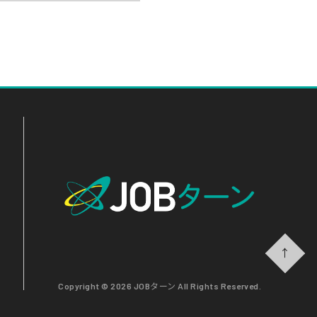
↑
Copyright © 2026 JOBターン All Rights Reserved.