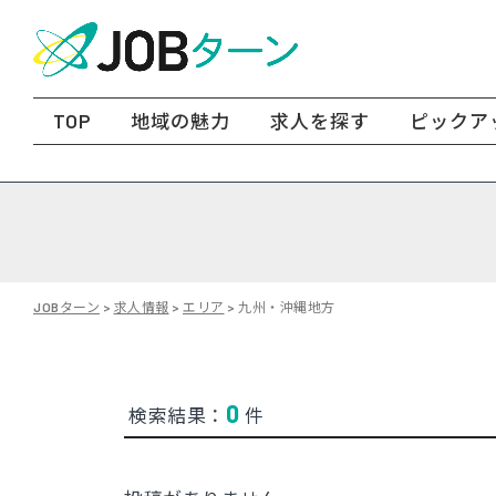
TOP
地域の魅力
求人を探す
ピックア
JOBターン
>
求人情報
>
エリア
>
九州・沖縄地方
0
検索結果：
件