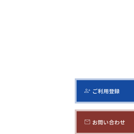
person_add
ご利用登録
mail
お問い合わせ