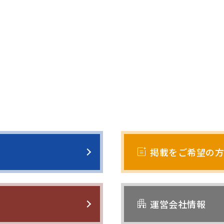
post_add
掲載をご希望の方
apartment
運営会社情報