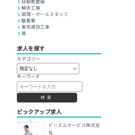
自動車整備
解体工事
調理・ホールスタッフ
酪農業
電気通信工事
鳶
求人を探す
カテゴリー
キーワード
検索
ピックアップ求人
ビーエムサービス株式会
社