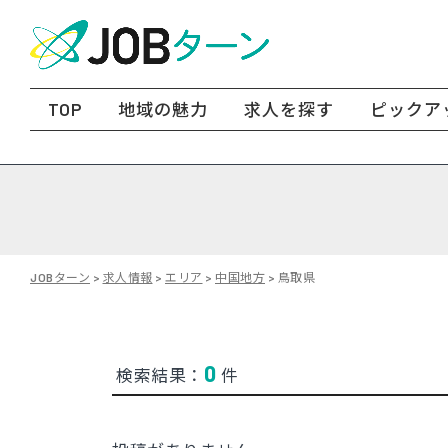
TOP
地域の魅力
求人を探す
ピックア
JOBターン
>
求人情報
>
エリア
>
中国地方
>
鳥取県
0
検索結果：
件