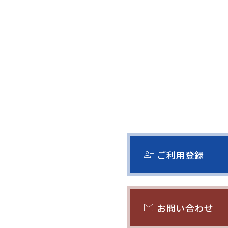
person_add
ご利用登録
mail
お問い合わせ