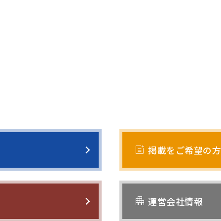
post_add
掲載をご希望の方
apartment
運営会社情報