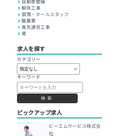
自動車整備
解体工事
調理・ホールスタッフ
酪農業
電気通信工事
鳶
求人を探す
カテゴリー
キーワード
検索
ピックアップ求人
ビーエムサービス株式会
社