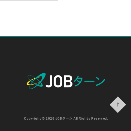
↑
Copyright © 2026 JOBターン All Rights Reserved.