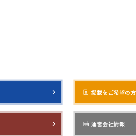
post_add
掲載をご希望の方
apartment
運営会社情報