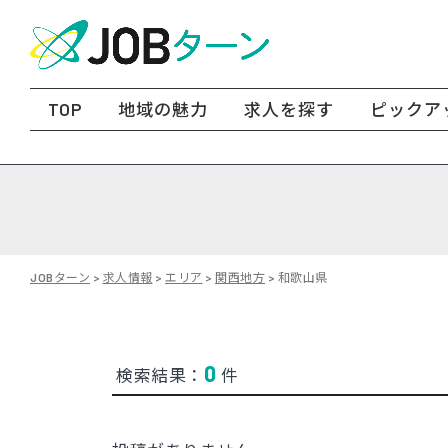
TOP
地域の魅力
求人を探す
ピックア
JOBターン
>
求人情報
>
エリア
>
関西地方
>
和歌山県
0
検索結果：
件