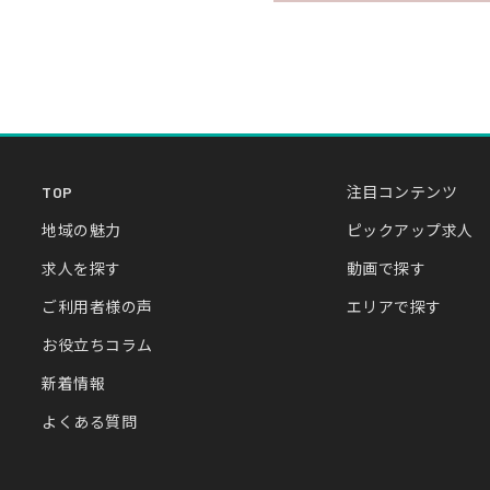
TOP
注目コンテンツ
地域の魅力
ピックアップ求人
求人を探す
動画で探す
ご利用者様の声
エリアで探す
お役立ちコラム
新着情報
よくある質問