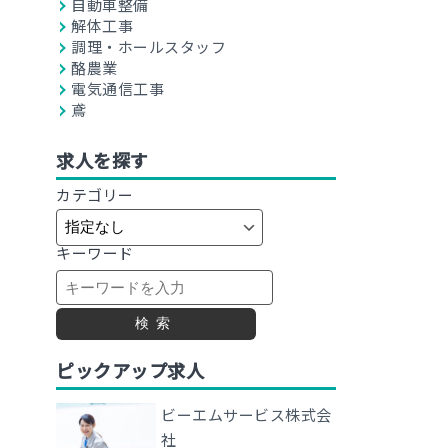
自動車整備
解体工事
調理・ホールスタッフ
酪農業
電気通信工事
鳶
求人を探す
カテゴリー
キーワード
検索
ピックアップ求人
ビーエムサービス株式会
社