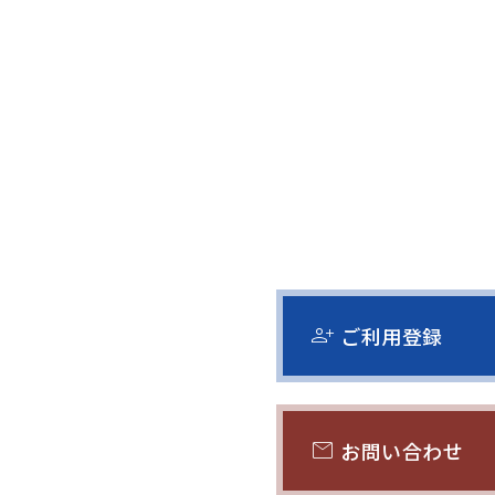
person_add
ご利用登録
mail
お問い合わせ