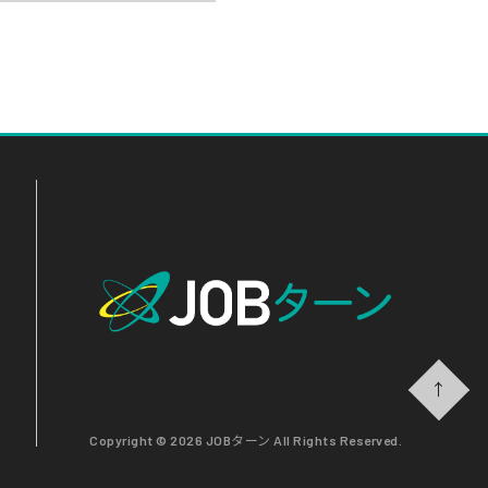
↑
Copyright © 2026 JOBターン All Rights Reserved.