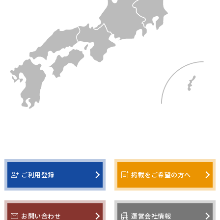
person_add
post_add
ご利用登録
掲載をご希望の方へ
mail
apartment
お問い合わせ
運営会社情報