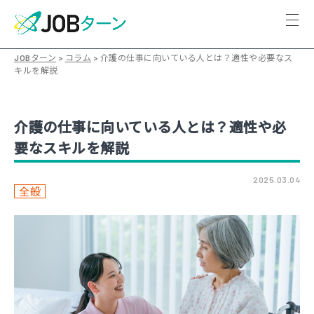
JOBターン
>
コラム
>
介護の仕事に向いている人とは？適性や必要なス
キルを解説
介護の仕事に向いている人とは？適性や必
要なスキルを解説
2025.03.04
全般