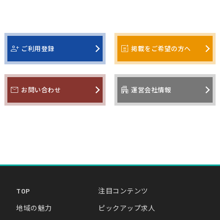
person_add
post_add
ご利用登録
掲載をご希望の方へ
mail
apartment
お問い合わせ
運営会社情報
TOP
注目コンテンツ
地域の魅力
ピックアップ求人