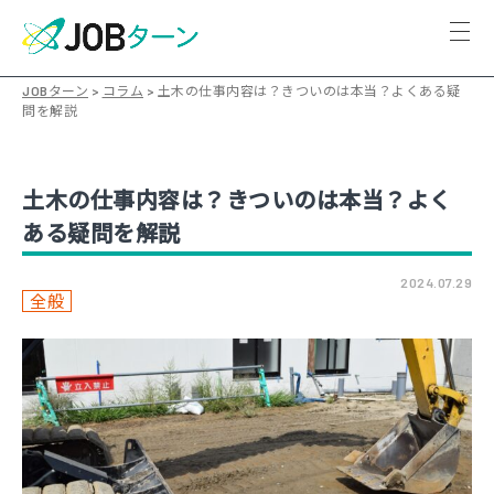
JOBターン
>
コラム
>
土木の仕事内容は？きついのは本当？よくある疑
問を解説
土木の仕事内容は？きついのは本当？よく
ある疑問を解説
2024.07.29
全般