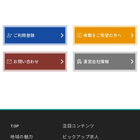
person_add
post_add
ご利用登録
掲載をご希望の方へ
mail
apartment
お問い合わせ
運営会社情報
TOP
注目コンテンツ
地域の魅力
ピックアップ求人