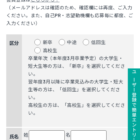
（メールアドレスは確認のため、確認欄には再度、ご入力
ください。また、自己PR・志望動機欄も応募毎に都度、ご
入力ください）
新卒
中途
低回生
区分
高校生
卒業年次（本年度3月卒業予定）の大学生・
短大生等の方は、「新卒」を選択してくださ
い。
ユーザー登録で簡単エントリ－
翌年度3月以降に卒業見込みの大学生・短大
生等の方は、「低回生」を選択してくださ
い。
高校生の方は、「高校生」を選択してくださ
い。
姓
名
氏名