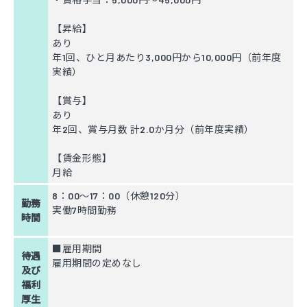
【昇給】
あり
年1回、ひと月あたり3,000円から10,000円（前年度
実績）
【賞与】
あり
年2回、賞与月数 計2.0か月分（前年度実績）
【賃金形態】
月給
8：00～17：00（休憩120分）
勤務
実働7時間勤務
時間
■雇用期間
待遇
雇用期間の定めなし
及び
福利
厚生