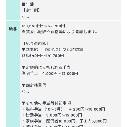
■年齢
【定年制】
なし
189,640円～454,790円
給与
※賃金は経験や資格等により考慮します。
【給与の内訳】
▼基本給（月額平均）又は時間額
185,640円～441,790円
▼定額的に支払われる手当
住宅手当：4,000円〜13,000円
▼固定残業代
なし
▼その他の手当等付記事項
・燃料手当（10～3月）：4,200円～18,000円
・皆勤手当：5,000円～15,000円
・家族手当：配偶者10,000円、子１人5,000円
・資格手当：5,000円～45,000円