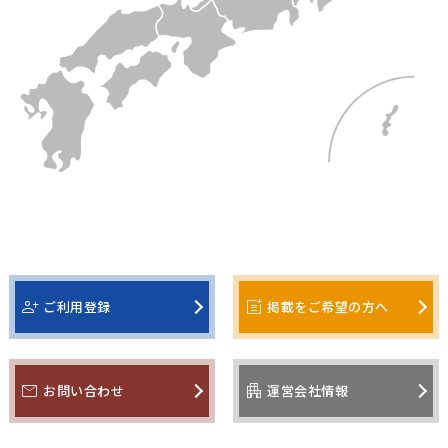
person_add
post_add
ご利用登録
掲載をご希望の方へ
mail
apartment
お問い合わせ
運営会社情報