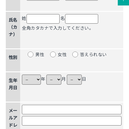
姓
名
氏名
（カ
全角カタカナで入力してください。
ナ）
男性
女性
答えられない
性別
年
月
日
生年
月日
メー
ルア
ドレ