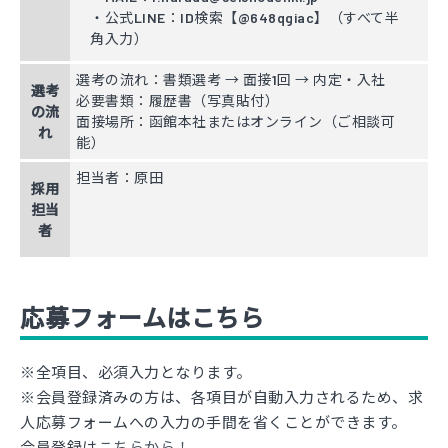
・公式LINE：ID検索【@648qgiac】（すべて半
角入力）
選考の流れ：書類選考 → 面接1回 → 内定・入社
選考
必要書類：履歴書（写真貼付）
の流
面接場所：函館本社またはオンライン（ご相談可
れ
能）
担当者：原田
採用
担当
者
応募フォームはこちら
※全項目、必須入力となります。
※会員登録済みの方は、各項目が自動入力されるため、求
人応募フォームへの入力の手間を省くことができます。
会員登録は
こちらから！