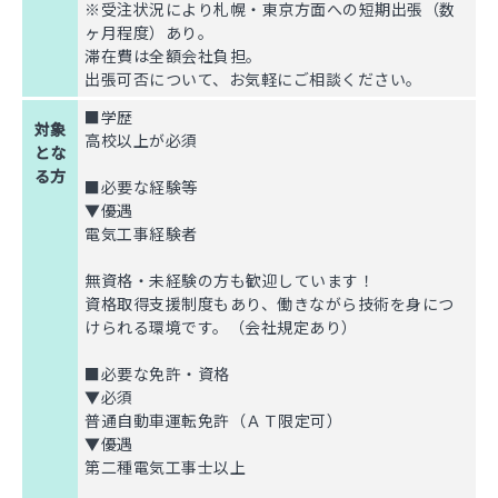
※受注状況により札幌・東京方面への短期出張（数
ヶ月程度）あり。
滞在費は全額会社負担。
出張可否について、お気軽にご相談ください。
■学歴
対象
高校以上が必須
とな
る方
■必要な経験等
▼優遇
電気工事経験者
無資格・未経験の方も歓迎しています！
資格取得支援制度もあり、働きながら技術を身につ
けられる環境です。（会社規定あり）
■必要な免許・資格
▼必須
普通自動車運転免許（ＡＴ限定可）
▼優遇
第二種電気工事士以上