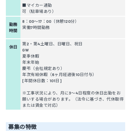
■マイカー通勤
可（駐車場あり）
8：00～17：00（休憩120分）
勤務
実働7時間勤務
時間
第2・第4土曜日、日曜日、祝日
休日
GW
夏季休暇
年末年始
慶弔（会社規定あり）
年次有給休暇（6ヶ月経過後10日付与）
[年間休日数：101日]
※工事状況により、月に3～4日程度の休日出勤をお
願いする場合があります。（法令に基づき、代休取得
または賃金で対応）
募集の特徴