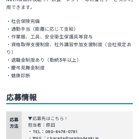
用できます。
・社会保険完備
・通勤手当（距離に応じて支給）
・作業服、工具、安全衛生保護具等貸与
・資格取得支援制度、社外講習参加支援制度（会社規定あ
り）
・退職金制度あり（勤続3年以上）
・慶弔見舞金制度
・健康診断
応募情報
▼応募先はこちら！
応募
担当者：原田
方法
・TEL：080-6478-0781
・MAIL：r.harada@seishodenki.jp