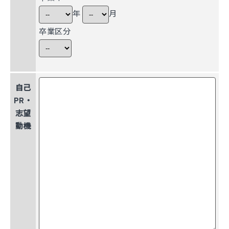
年
月
卒業区分
自己
PR・
志望
動機