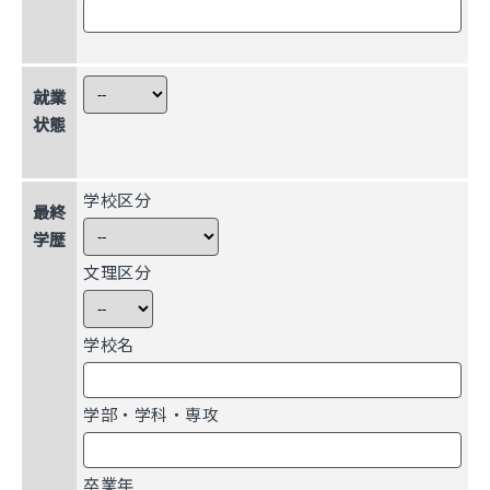
就業
状態
学校区分
最終
学歴
文理区分
学校名
学部・学科・専攻
卒業年