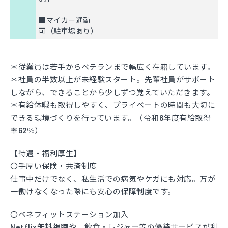
■マイカー通勤
可（駐車場あり）
＊従業員は若手からベテランまで幅広く在籍しています。
＊社員の半数以上が未経験スタート。先輩社員がサポート
しながら、できることから少しずつ覚えていただきます。
＊有給休暇も取得しやすく、プライベートの時間も大切に
できる環境づくりを行っています。（令和6年度有給取得
率62％）
【待遇・福利厚生】
〇手厚い保険・共済制度
仕事中だけでなく、私生活での病気やケガにも対応。万が
一働けなくなった際にも安心の保障制度です。
〇ベネフィットステーション加入
Netflix無料視聴や、飲食・レジャー等の優待サービスが利