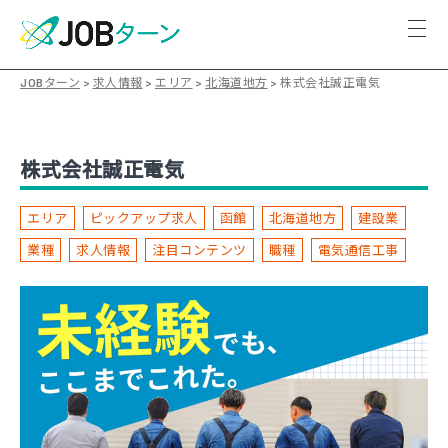
JOBターン
>
求人情報
>
エリア
>
北海道地方
>
株式会社誠正電気
株式会社誠正電気
エリア
ピックアップ求人
函館
北海道地方
建設業
業種
求人情報
注目コンテンツ
職種
電気通信工事