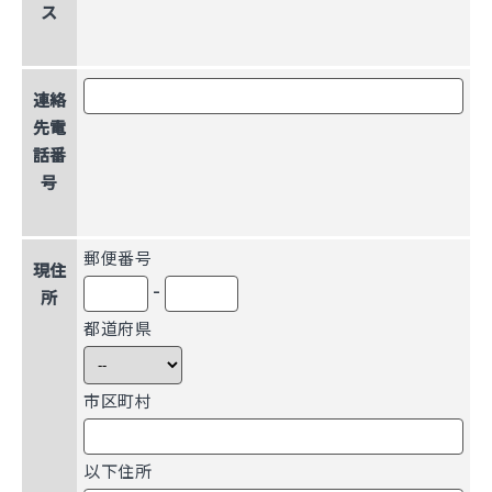
ス
連絡
先電
話番
号
郵便番号
現住
-
所
都道府県
市区町村
以下住所