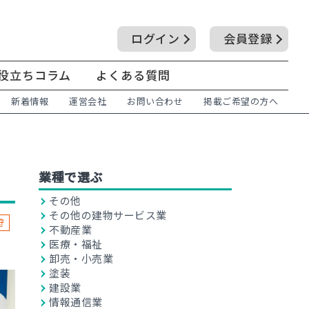
ログイン
会員登録
役立ちコラム
よくある質問
新着情報
運営会社
お問い合わせ
掲載ご希望の方へ
業種で選ぶ
その他
その他の建物サービス業
狩
不動産業
医療・福祉
卸売・小売業
塗装
建設業
情報通信業