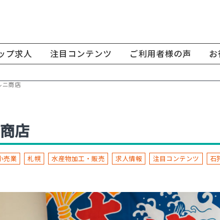
ップ求人
注目コンテンツ
ご利用者様の声
お
ルニ商店
商店
小売業
札幌
水産物加工・販売
求人情報
注目コンテンツ
石