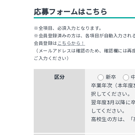
応募フォームはこちら
※全項目、必須入力となります。
※会員登録済みの方は、各項目が自動入力され
会員登録は
こちらから！
（メールアドレスは確認のため、確認欄には再度
ご入力ください）
区分
新卒
卒業年次（本年度
択してください。
翌年度3月以降に
してください。
高校生の方は、「