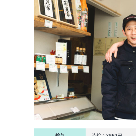
給与
時給：¥950円