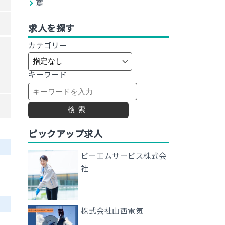
鳶
求人を探す
カテゴリー
キーワード
検索
ピックアップ求人
ビーエムサービス株式会
社
株式会社山西電気