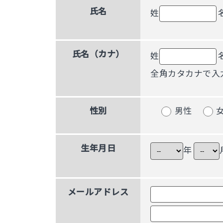
氏名
姓
氏名（カナ）
姓
全角カタカナで入
性別
男性
生年月日
年
メールアドレス