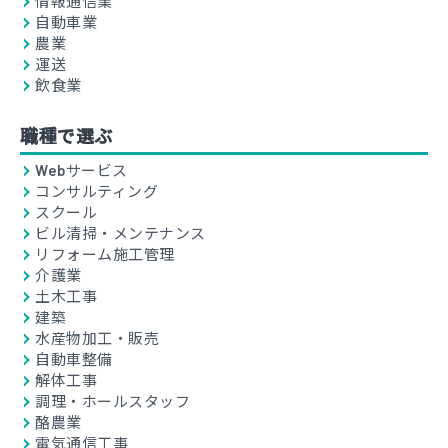
情報通信業
自動車業
農業
運送
飲食業
職種で選ぶ
Webサービス
コンサルティング
スクール
ビル清掃・メンテナンス
リフォーム施工管理
介護業
土木工事
建築
水産物加工・販売
自動車整備
解体工事
調理・ホールスタッフ
酪農業
電気通信工事