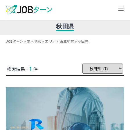
秋田県
JOBターン
>
求人情報
>
エリア
>
東北地方
>
秋田県
1
検索結果：
件