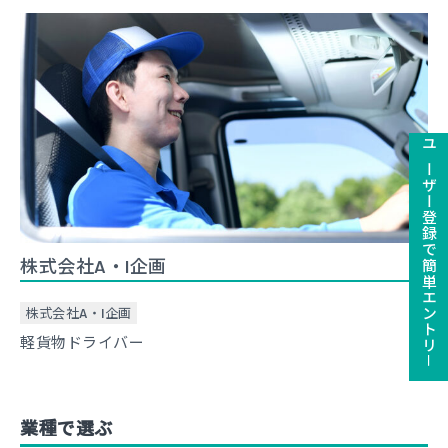
ユーザー登録で簡単エントリ－
株式会社A・I企画
株式会社A・I企画
軽貨物ドライバー
業種で選ぶ