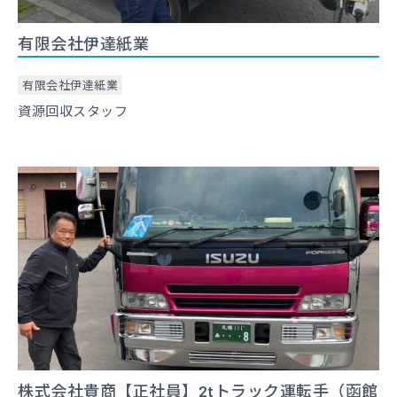
有限会社伊達紙業
有限会社伊達紙業
資源回収スタッフ
株式会社貴商【正社員】2tトラック運転手（函館